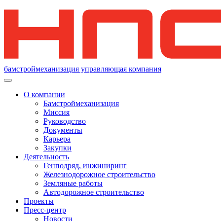
бамстроймеханизация
управляющая компания
О компании
Бамстроймеханизация
Миссия
Руководство
Документы
Карьера
Закупки
Деятельность
Генподряд, инжиниринг
Железнодорожное строительство
Земляные работы
Автодорожное строительство
Проекты
Пресс-центр
Новости