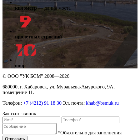
километр
— длина моста
пролетных строений
опор
© ООО "УК БСМ" 2008—2026
680000, г. Хабаровск, ул. Муравьева-Амурского, 9А,
помещение 11.
Телефон:
+7 (4212) 91 18 30
Эл. почта:
khab@bsmuk.ru
Заказать звонок
*Обязательно для заполнения