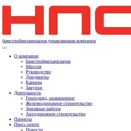
бамстроймеханизация
управляющая компания
О компании
Бамстроймеханизация
Миссия
Руководство
Документы
Карьера
Закупки
Деятельность
Генподряд, инжиниринг
Железнодорожное строительство
Земляные работы
Автодорожное строительство
Проекты
Пресс-центр
Новости