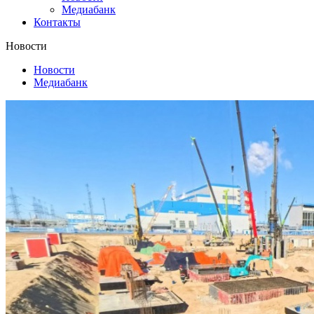
Медиабанк
Контакты
Новости
Новости
Медиабанк