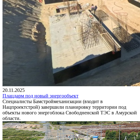
20.11.2025
Плацдарм под новый энергообъект
Специалисты Бамстроймеханизации (входит в
Нацпроектстрой) завершили планировку территории под
объекты нового энергоблока Свободненской ТЭС в Амурской
области.