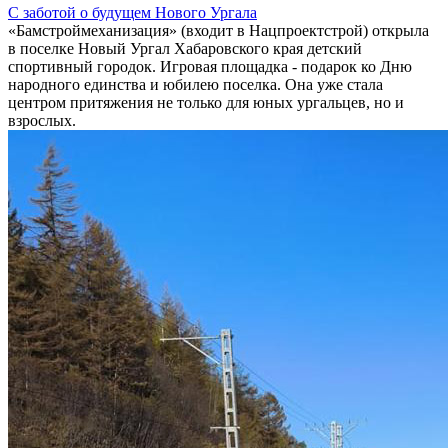
С заботой о будущем Нового Ургала
«Бамстроймеханизация» (входит в Нацпроектстрой) открыла
в поселке Новый Ургал Хабаровского края детский
спортивный городок. Игровая площадка - подарок ко Дню
народного единства и юбилею поселка. Она уже стала
центром притяжения не только для юных ургальцев, но и
взрослых.