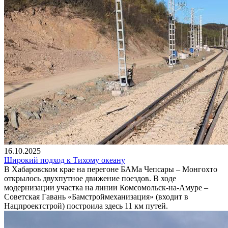
16.10.2025
Широкий подход к Тихому океану
В Хабаровском крае на перегоне БАМа Чепсары – Монгохто
открылось двухпутное движение поездов. В ходе
модернизации участка на линии Комсомольск-на-Амуре –
Советская Гавань «Бамстроймеханизация» (входит в
Нацпроектстрой) построила здесь 11 км путей.